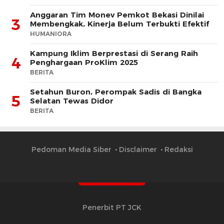
Anggaran Tim Monev Pemkot Bekasi Dinilai
3
Membengkak, Kinerja Belum Terbukti Efektif
HUMANIORA
Kampung Iklim Berprestasi di Serang Raih
4
Penghargaan ProKlim 2025
BERITA
Setahun Buron, Perompak Sadis di Bangka
5
Selatan Tewas Didor
BERITA
Pedoman Media Siber
Disclaimer
Redaksi
Penerbit PT JCK