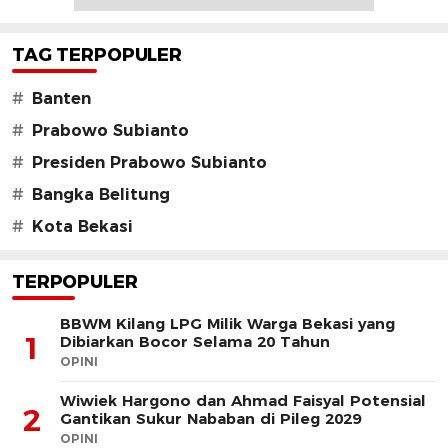
TAG TERPOPULER
#
Banten
#
Prabowo Subianto
#
Presiden Prabowo Subianto
#
Bangka Belitung
#
Kota Bekasi
TERPOPULER
BBWM Kilang LPG Milik Warga Bekasi yang
1
Dibiarkan Bocor Selama 20 Tahun
OPINI
Wiwiek Hargono dan Ahmad Faisyal Potensial
2
Gantikan Sukur Nababan di Pileg 2029
OPINI