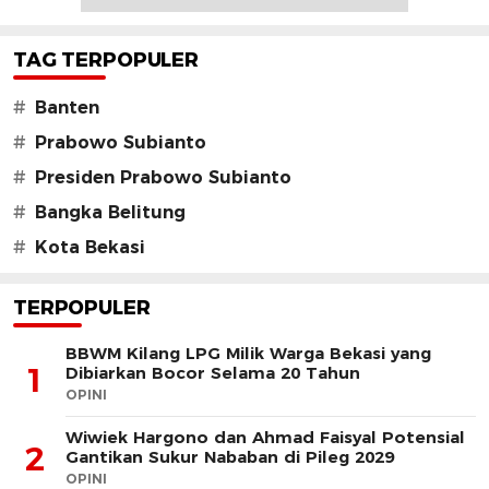
TAG TERPOPULER
#
Banten
#
Prabowo Subianto
#
Presiden Prabowo Subianto
#
Bangka Belitung
#
Kota Bekasi
TERPOPULER
BBWM Kilang LPG Milik Warga Bekasi yang
1
Dibiarkan Bocor Selama 20 Tahun
OPINI
Wiwiek Hargono dan Ahmad Faisyal Potensial
2
Gantikan Sukur Nababan di Pileg 2029
OPINI