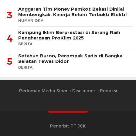
Anggaran Tim Monev Pemkot Bekasi Dinilai
3
Membengkak, Kinerja Belum Terbukti Efektif
HUMANIORA
Kampung Iklim Berprestasi di Serang Raih
4
Penghargaan ProKlim 2025
BERITA
Setahun Buron, Perompak Sadis di Bangka
5
Selatan Tewas Didor
BERITA
Pedoman Media Siber
Disclaimer
Redaksi
Penerbit PT JCK