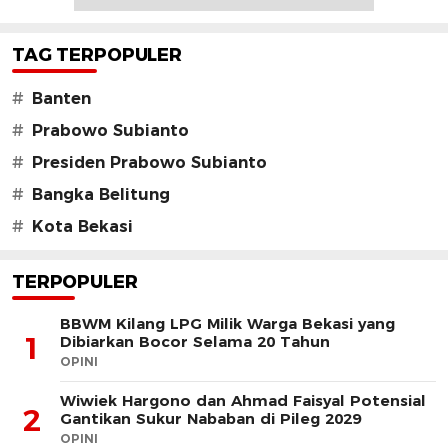
TAG TERPOPULER
#
Banten
#
Prabowo Subianto
#
Presiden Prabowo Subianto
#
Bangka Belitung
#
Kota Bekasi
TERPOPULER
BBWM Kilang LPG Milik Warga Bekasi yang
1
Dibiarkan Bocor Selama 20 Tahun
OPINI
Wiwiek Hargono dan Ahmad Faisyal Potensial
2
Gantikan Sukur Nababan di Pileg 2029
OPINI