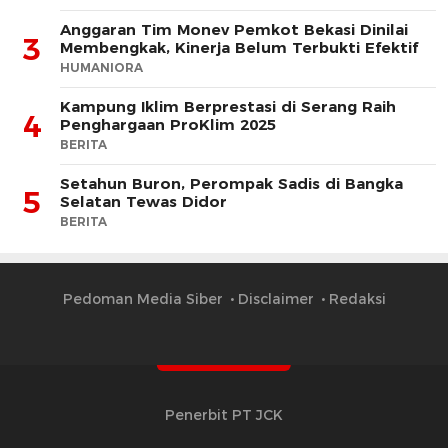
Anggaran Tim Monev Pemkot Bekasi Dinilai
3
Membengkak, Kinerja Belum Terbukti Efektif
HUMANIORA
Kampung Iklim Berprestasi di Serang Raih
4
Penghargaan ProKlim 2025
BERITA
Setahun Buron, Perompak Sadis di Bangka
5
Selatan Tewas Didor
BERITA
Pedoman Media Siber
Disclaimer
Redaksi
Penerbit PT JCK