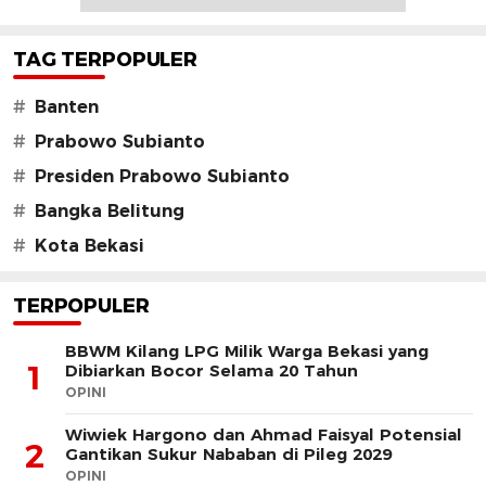
TAG TERPOPULER
#
Banten
#
Prabowo Subianto
#
Presiden Prabowo Subianto
#
Bangka Belitung
#
Kota Bekasi
TERPOPULER
BBWM Kilang LPG Milik Warga Bekasi yang
1
Dibiarkan Bocor Selama 20 Tahun
OPINI
Wiwiek Hargono dan Ahmad Faisyal Potensial
2
Gantikan Sukur Nababan di Pileg 2029
OPINI