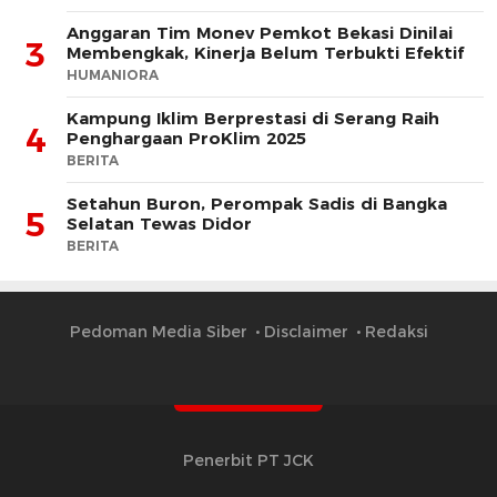
Anggaran Tim Monev Pemkot Bekasi Dinilai
3
Membengkak, Kinerja Belum Terbukti Efektif
HUMANIORA
Kampung Iklim Berprestasi di Serang Raih
4
Penghargaan ProKlim 2025
BERITA
Setahun Buron, Perompak Sadis di Bangka
5
Selatan Tewas Didor
BERITA
Pedoman Media Siber
Disclaimer
Redaksi
Penerbit PT JCK