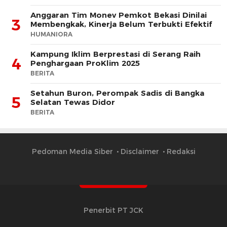
Anggaran Tim Monev Pemkot Bekasi Dinilai
3
Membengkak, Kinerja Belum Terbukti Efektif
HUMANIORA
Kampung Iklim Berprestasi di Serang Raih
4
Penghargaan ProKlim 2025
BERITA
Setahun Buron, Perompak Sadis di Bangka
5
Selatan Tewas Didor
BERITA
Pedoman Media Siber
Disclaimer
Redaksi
Penerbit PT JCK