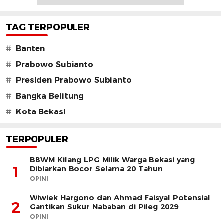
TAG TERPOPULER
#
Banten
#
Prabowo Subianto
#
Presiden Prabowo Subianto
#
Bangka Belitung
#
Kota Bekasi
TERPOPULER
BBWM Kilang LPG Milik Warga Bekasi yang
1
Dibiarkan Bocor Selama 20 Tahun
OPINI
Wiwiek Hargono dan Ahmad Faisyal Potensial
2
Gantikan Sukur Nababan di Pileg 2029
OPINI