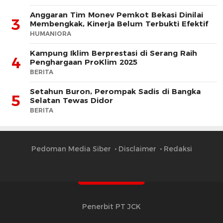
Anggaran Tim Monev Pemkot Bekasi Dinilai
3
Membengkak, Kinerja Belum Terbukti Efektif
HUMANIORA
Kampung Iklim Berprestasi di Serang Raih
4
Penghargaan ProKlim 2025
BERITA
Setahun Buron, Perompak Sadis di Bangka
5
Selatan Tewas Didor
BERITA
Pedoman Media Siber
Disclaimer
Redaksi
Penerbit PT JCK