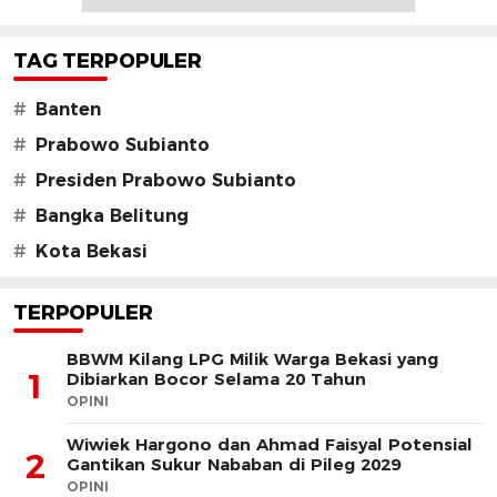
TAG TERPOPULER
#
Banten
#
Prabowo Subianto
#
Presiden Prabowo Subianto
#
Bangka Belitung
#
Kota Bekasi
TERPOPULER
BBWM Kilang LPG Milik Warga Bekasi yang
1
Dibiarkan Bocor Selama 20 Tahun
OPINI
Wiwiek Hargono dan Ahmad Faisyal Potensial
2
Gantikan Sukur Nababan di Pileg 2029
OPINI