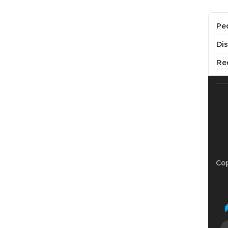
Pe
Di
Re
Cop