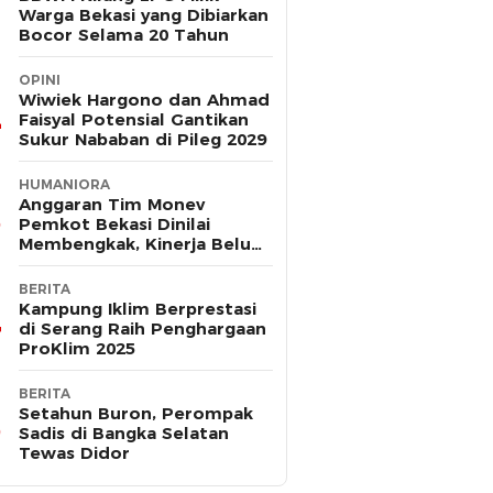
Warga Bekasi yang Dibiarkan
Bocor Selama 20 Tahun
OPINI
Wiwiek Hargono dan Ahmad
Faisyal Potensial Gantikan
Sukur Nababan di Pileg 2029
HUMANIORA
Anggaran Tim Monev
Pemkot Bekasi Dinilai
Membengkak, Kinerja Belum
Terbukti Efektif
BERITA
Kampung Iklim Berprestasi
di Serang Raih Penghargaan
ProKlim 2025
BERITA
Setahun Buron, Perompak
Sadis di Bangka Selatan
Tewas Didor