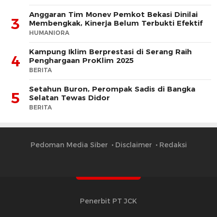
Anggaran Tim Monev Pemkot Bekasi Dinilai
3
Membengkak, Kinerja Belum Terbukti Efektif
HUMANIORA
Kampung Iklim Berprestasi di Serang Raih
4
Penghargaan ProKlim 2025
BERITA
Setahun Buron, Perompak Sadis di Bangka
5
Selatan Tewas Didor
BERITA
Pedoman Media Siber
Disclaimer
Redaksi
Penerbit PT JCK