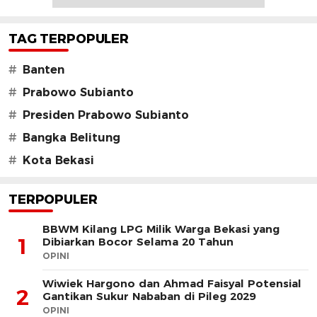
TAG TERPOPULER
#
Banten
#
Prabowo Subianto
#
Presiden Prabowo Subianto
#
Bangka Belitung
#
Kota Bekasi
TERPOPULER
BBWM Kilang LPG Milik Warga Bekasi yang
1
Dibiarkan Bocor Selama 20 Tahun
OPINI
Wiwiek Hargono dan Ahmad Faisyal Potensial
2
Gantikan Sukur Nababan di Pileg 2029
OPINI