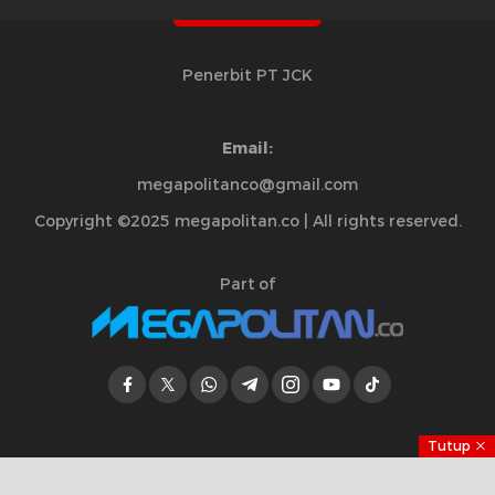
Penerbit PT JCK
Email:
megapolitanco@gmail.com
Copyright ©2025 megapolitan.co | All rights reserved.
Part of
Tutup
Jelajahi Berita di Apps Kami