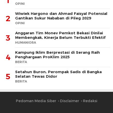
1
OPINI
Wiwiek Hargono dan Ahmad Faisyal Potensial
2
Gantikan Sukur Nababan di Pileg 2029
OPINI
Anggaran Tim Monev Pemkot Bekasi Dinilai
3
Membengkak, Kinerja Belum Terbukti Efektif
HUMANIORA
Kampung Iklim Berprestasi di Serang Raih
4
Penghargaan ProKlim 2025
BERITA
Setahun Buron, Perompak Sadis di Bangka
5
Selatan Tewas Didor
BERITA
Pedoman Media Siber
Disclaimer
Redaksi