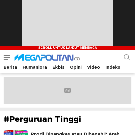
Berita
Humaniora
Ekbis
Opini
Video
Indeks
Megapolitan.co
Menyajikan berita-berita fakta bagi pembaca
#Perguruan Tinggi
Prodi Dipangkas atau Dibenahi? Arah