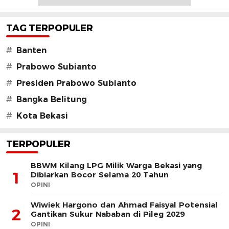
TAG TERPOPULER
#
Banten
#
Prabowo Subianto
#
Presiden Prabowo Subianto
#
Bangka Belitung
#
Kota Bekasi
TERPOPULER
BBWM Kilang LPG Milik Warga Bekasi yang
1
Dibiarkan Bocor Selama 20 Tahun
OPINI
Wiwiek Hargono dan Ahmad Faisyal Potensial
2
Gantikan Sukur Nababan di Pileg 2029
OPINI