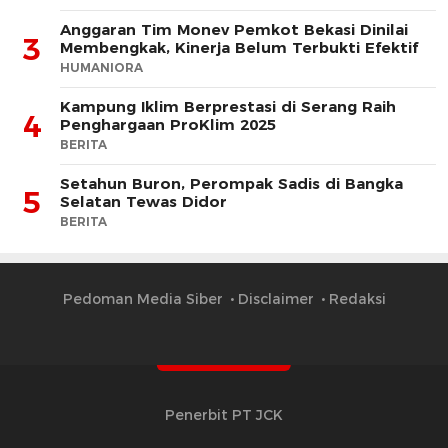
Anggaran Tim Monev Pemkot Bekasi Dinilai
3
Membengkak, Kinerja Belum Terbukti Efektif
HUMANIORA
Kampung Iklim Berprestasi di Serang Raih
4
Penghargaan ProKlim 2025
BERITA
Setahun Buron, Perompak Sadis di Bangka
5
Selatan Tewas Didor
BERITA
Pedoman Media Siber
Disclaimer
Redaksi
Penerbit PT JCK