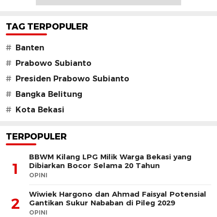
TAG TERPOPULER
#
Banten
#
Prabowo Subianto
#
Presiden Prabowo Subianto
#
Bangka Belitung
#
Kota Bekasi
TERPOPULER
BBWM Kilang LPG Milik Warga Bekasi yang
1
Dibiarkan Bocor Selama 20 Tahun
OPINI
Wiwiek Hargono dan Ahmad Faisyal Potensial
2
Gantikan Sukur Nababan di Pileg 2029
OPINI