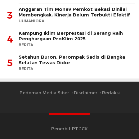
Anggaran Tim Monev Pemkot Bekasi Dinilai
3
Membengkak, Kinerja Belum Terbukti Efektif
HUMANIORA
Kampung Iklim Berprestasi di Serang Raih
4
Penghargaan ProKlim 2025
BERITA
Setahun Buron, Perompak Sadis di Bangka
5
Selatan Tewas Didor
BERITA
Pedoman Media Siber
Disclaimer
Redaksi
Penerbit PT JCK