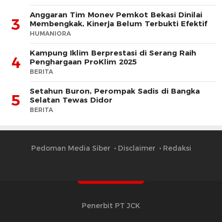
Anggaran Tim Monev Pemkot Bekasi Dinilai
3
Membengkak, Kinerja Belum Terbukti Efektif
HUMANIORA
Kampung Iklim Berprestasi di Serang Raih
4
Penghargaan ProKlim 2025
BERITA
Setahun Buron, Perompak Sadis di Bangka
5
Selatan Tewas Didor
BERITA
Pedoman Media Siber
Disclaimer
Redaksi
Penerbit PT JCK