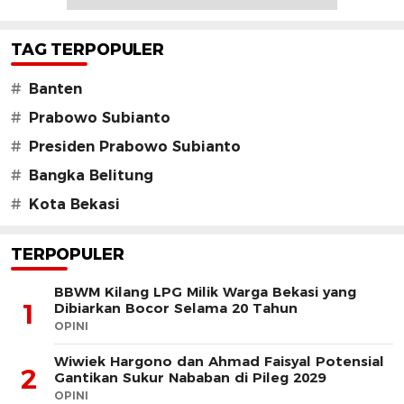
TAG TERPOPULER
#
Banten
#
Prabowo Subianto
#
Presiden Prabowo Subianto
#
Bangka Belitung
#
Kota Bekasi
TERPOPULER
BBWM Kilang LPG Milik Warga Bekasi yang
1
Dibiarkan Bocor Selama 20 Tahun
OPINI
Wiwiek Hargono dan Ahmad Faisyal Potensial
2
Gantikan Sukur Nababan di Pileg 2029
OPINI