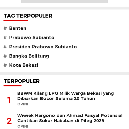
TAG TERPOPULER
#
Banten
#
Prabowo Subianto
#
Presiden Prabowo Subianto
#
Bangka Belitung
#
Kota Bekasi
TERPOPULER
BBWM Kilang LPG Milik Warga Bekasi yang
1
Dibiarkan Bocor Selama 20 Tahun
OPINI
Wiwiek Hargono dan Ahmad Faisyal Potensial
2
Gantikan Sukur Nababan di Pileg 2029
OPINI