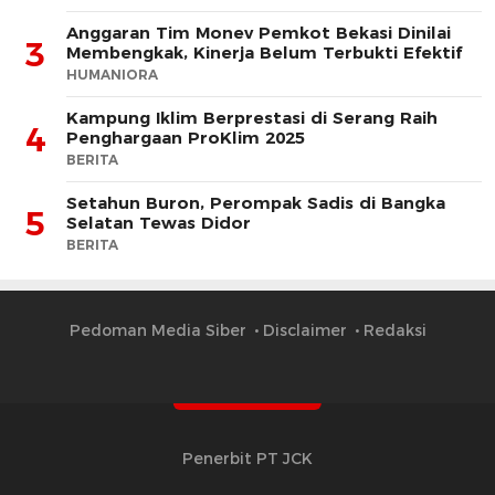
Anggaran Tim Monev Pemkot Bekasi Dinilai
3
Membengkak, Kinerja Belum Terbukti Efektif
HUMANIORA
Kampung Iklim Berprestasi di Serang Raih
4
Penghargaan ProKlim 2025
BERITA
Setahun Buron, Perompak Sadis di Bangka
5
Selatan Tewas Didor
BERITA
Pedoman Media Siber
Disclaimer
Redaksi
Penerbit PT JCK