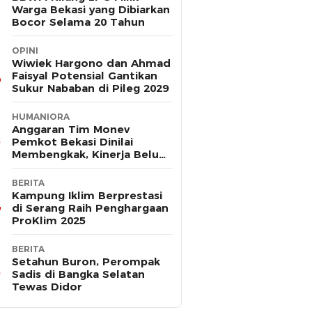
Warga Bekasi yang Dibiarkan
Bocor Selama 20 Tahun
OPINI
Wiwiek Hargono dan Ahmad
Faisyal Potensial Gantikan
Sukur Nababan di Pileg 2029
HUMANIORA
Anggaran Tim Monev
Pemkot Bekasi Dinilai
Membengkak, Kinerja Belum
Terbukti Efektif
BERITA
Kampung Iklim Berprestasi
di Serang Raih Penghargaan
ProKlim 2025
BERITA
Setahun Buron, Perompak
Sadis di Bangka Selatan
Tewas Didor