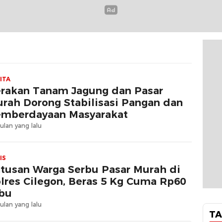
ITA
rakan Tanam Jagung dan Pasar
rah Dorong Stabilisasi Pangan dan
mberdayaan Masyarakat
ulan yang lalu
IS
tusan Warga Serbu Pasar Murah di
lres Cilegon, Beras 5 Kg Cuma Rp60
bu
ulan yang lalu
TA