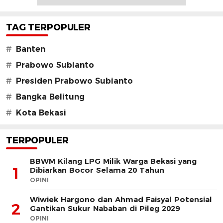
TAG TERPOPULER
#
Banten
#
Prabowo Subianto
#
Presiden Prabowo Subianto
#
Bangka Belitung
#
Kota Bekasi
TERPOPULER
BBWM Kilang LPG Milik Warga Bekasi yang
1
Dibiarkan Bocor Selama 20 Tahun
OPINI
Wiwiek Hargono dan Ahmad Faisyal Potensial
2
Gantikan Sukur Nababan di Pileg 2029
OPINI