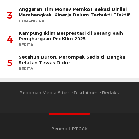
Anggaran Tim Monev Pemkot Bekasi Dinilai
3
Membengkak, Kinerja Belum Terbukti Efektif
HUMANIORA
Kampung Iklim Berprestasi di Serang Raih
4
Penghargaan ProKlim 2025
BERITA
Setahun Buron, Perompak Sadis di Bangka
5
Selatan Tewas Didor
BERITA
Pedoman Media Siber
Disclaimer
Redaksi
Penerbit PT JCK