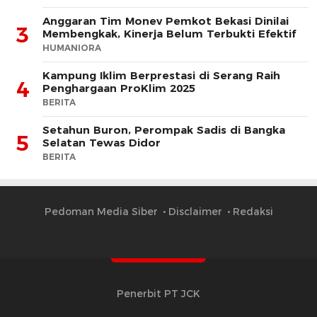
Anggaran Tim Monev Pemkot Bekasi Dinilai
3
Membengkak, Kinerja Belum Terbukti Efektif
HUMANIORA
Kampung Iklim Berprestasi di Serang Raih
4
Penghargaan ProKlim 2025
BERITA
Setahun Buron, Perompak Sadis di Bangka
5
Selatan Tewas Didor
BERITA
Pedoman Media Siber
Disclaimer
Redaksi
Penerbit PT JCK