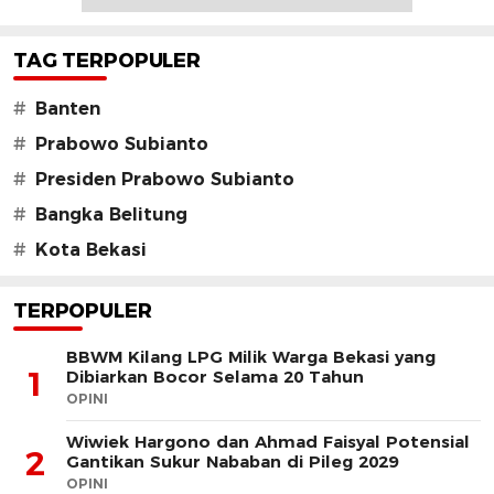
TAG TERPOPULER
#
Banten
#
Prabowo Subianto
#
Presiden Prabowo Subianto
#
Bangka Belitung
#
Kota Bekasi
TERPOPULER
BBWM Kilang LPG Milik Warga Bekasi yang
1
Dibiarkan Bocor Selama 20 Tahun
OPINI
Wiwiek Hargono dan Ahmad Faisyal Potensial
2
Gantikan Sukur Nababan di Pileg 2029
OPINI