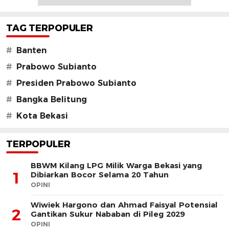
TAG TERPOPULER
#
Banten
#
Prabowo Subianto
#
Presiden Prabowo Subianto
#
Bangka Belitung
#
Kota Bekasi
TERPOPULER
BBWM Kilang LPG Milik Warga Bekasi yang
1
Dibiarkan Bocor Selama 20 Tahun
OPINI
Wiwiek Hargono dan Ahmad Faisyal Potensial
2
Gantikan Sukur Nababan di Pileg 2029
OPINI