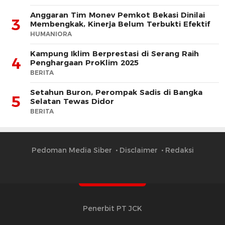
Anggaran Tim Monev Pemkot Bekasi Dinilai
3
Membengkak, Kinerja Belum Terbukti Efektif
HUMANIORA
Kampung Iklim Berprestasi di Serang Raih
4
Penghargaan ProKlim 2025
BERITA
Setahun Buron, Perompak Sadis di Bangka
5
Selatan Tewas Didor
BERITA
Pedoman Media Siber
Disclaimer
Redaksi
Penerbit PT JCK