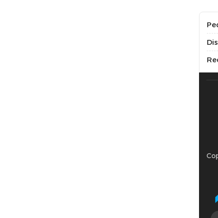
Pe
Di
Re
Cop