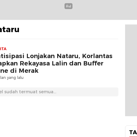
ataru
ITA
tisipasi Lonjakan Nataru, Korlantas
apkan Rekayasa Lalin dan Buffer
ne di Merak
lan yang lalu
el sudah termuat semua...
TA