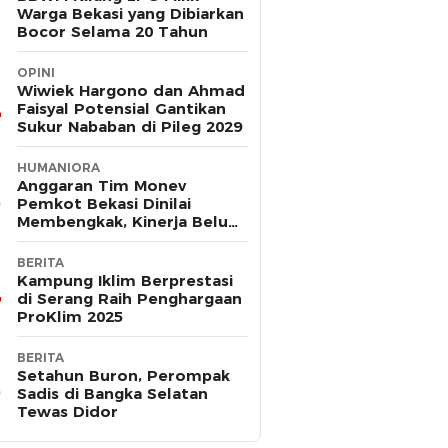
Warga Bekasi yang Dibiarkan
Bocor Selama 20 Tahun
OPINI
Wiwiek Hargono dan Ahmad
Faisyal Potensial Gantikan
Sukur Nababan di Pileg 2029
HUMANIORA
Anggaran Tim Monev
Pemkot Bekasi Dinilai
Membengkak, Kinerja Belum
Terbukti Efektif
BERITA
Kampung Iklim Berprestasi
di Serang Raih Penghargaan
ProKlim 2025
BERITA
Setahun Buron, Perompak
Sadis di Bangka Selatan
Tewas Didor