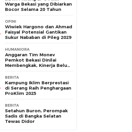
Warga Bekasi yang Dibiarkan
Bocor Selama 20 Tahun
OPINI
Wiwiek Hargono dan Ahmad
Faisyal Potensial Gantikan
Sukur Nababan di Pileg 2029
HUMANIORA
Anggaran Tim Monev
Pemkot Bekasi Dinilai
Membengkak, Kinerja Belum
Terbukti Efektif
BERITA
Kampung Iklim Berprestasi
di Serang Raih Penghargaan
ProKlim 2025
BERITA
Setahun Buron, Perompak
Sadis di Bangka Selatan
Tewas Didor