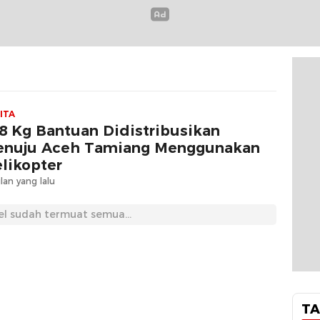
ITA
8 Kg Bantuan Didistribusikan
nuju Aceh Tamiang Menggunakan
likopter
lan yang lalu
el sudah termuat semua...
TA