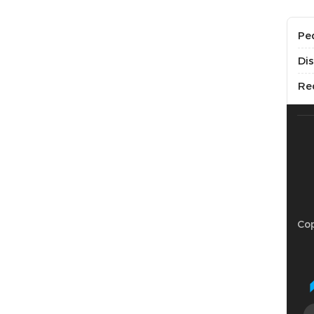
Pe
Di
Re
Cop