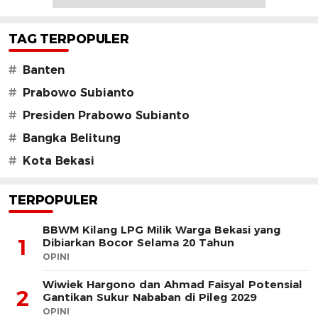
TAG TERPOPULER
#
Banten
#
Prabowo Subianto
#
Presiden Prabowo Subianto
#
Bangka Belitung
#
Kota Bekasi
TERPOPULER
BBWM Kilang LPG Milik Warga Bekasi yang
1
Dibiarkan Bocor Selama 20 Tahun
OPINI
Wiwiek Hargono dan Ahmad Faisyal Potensial
2
Gantikan Sukur Nababan di Pileg 2029
OPINI