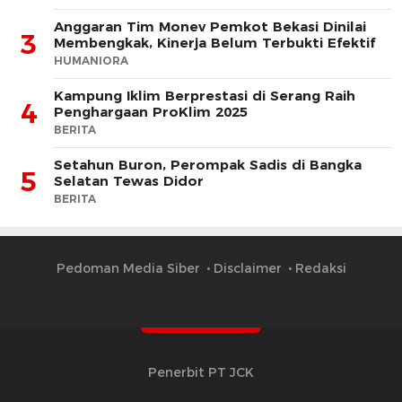
Anggaran Tim Monev Pemkot Bekasi Dinilai
3
Membengkak, Kinerja Belum Terbukti Efektif
HUMANIORA
Kampung Iklim Berprestasi di Serang Raih
4
Penghargaan ProKlim 2025
BERITA
Setahun Buron, Perompak Sadis di Bangka
5
Selatan Tewas Didor
BERITA
Pedoman Media Siber
Disclaimer
Redaksi
Penerbit PT JCK