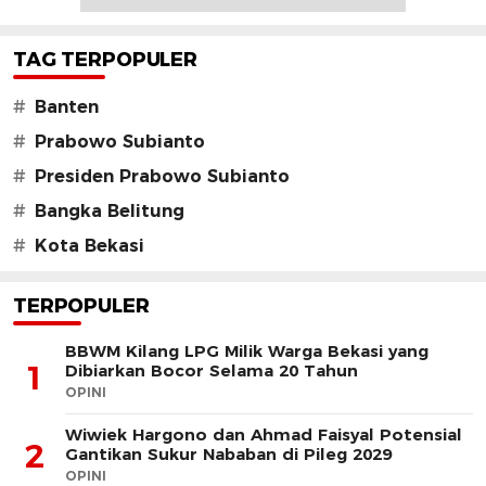
TAG TERPOPULER
#
Banten
#
Prabowo Subianto
#
Presiden Prabowo Subianto
#
Bangka Belitung
#
Kota Bekasi
TERPOPULER
BBWM Kilang LPG Milik Warga Bekasi yang
1
Dibiarkan Bocor Selama 20 Tahun
OPINI
Wiwiek Hargono dan Ahmad Faisyal Potensial
2
Gantikan Sukur Nababan di Pileg 2029
OPINI