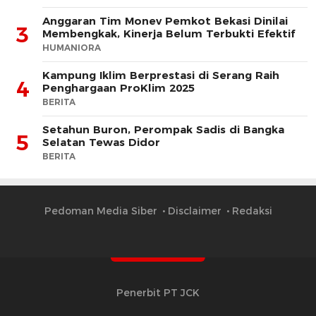
Anggaran Tim Monev Pemkot Bekasi Dinilai
3
Membengkak, Kinerja Belum Terbukti Efektif
HUMANIORA
Kampung Iklim Berprestasi di Serang Raih
4
Penghargaan ProKlim 2025
BERITA
Setahun Buron, Perompak Sadis di Bangka
5
Selatan Tewas Didor
BERITA
Pedoman Media Siber
Disclaimer
Redaksi
Penerbit PT JCK