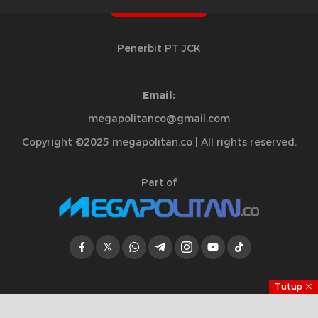
Penerbit PT JCK
Email:
megapolitanco@gmail.com
Copyright ©2025 megapolitan.co | All rights reserved.
Part of
Tutup
Jelajahi Berita di Apps Kami