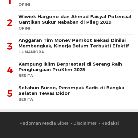
1
OPINI
Wiwiek Hargono dan Ahmad Faisyal Potensial
2
Gantikan Sukur Nababan di Pileg 2029
OPINI
Anggaran Tim Monev Pemkot Bekasi Dinilai
3
Membengkak, Kinerja Belum Terbukti Efektif
HUMANIORA
Kampung Iklim Berprestasi di Serang Raih
4
Penghargaan ProKlim 2025
BERITA
Setahun Buron, Perompak Sadis di Bangka
5
Selatan Tewas Didor
BERITA
Pedoman Media Siber
Disclaimer
Redaksi