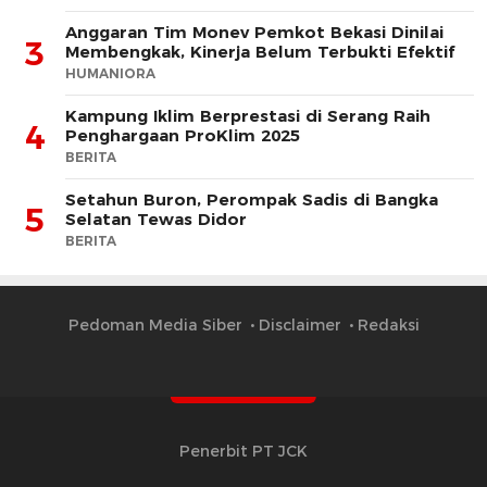
Anggaran Tim Monev Pemkot Bekasi Dinilai
3
Membengkak, Kinerja Belum Terbukti Efektif
HUMANIORA
Kampung Iklim Berprestasi di Serang Raih
4
Penghargaan ProKlim 2025
BERITA
Setahun Buron, Perompak Sadis di Bangka
5
Selatan Tewas Didor
BERITA
Pedoman Media Siber
Disclaimer
Redaksi
Penerbit PT JCK