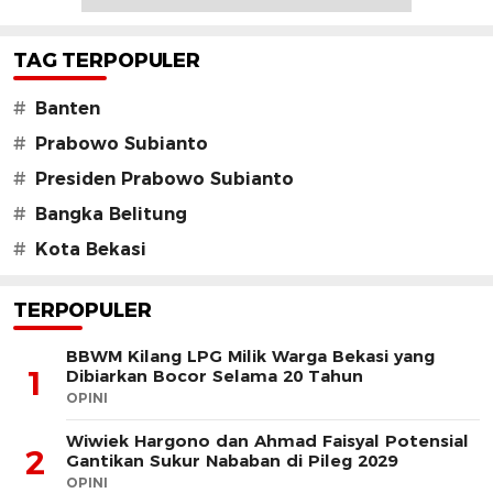
TAG TERPOPULER
#
Banten
#
Prabowo Subianto
#
Presiden Prabowo Subianto
#
Bangka Belitung
#
Kota Bekasi
TERPOPULER
BBWM Kilang LPG Milik Warga Bekasi yang
1
Dibiarkan Bocor Selama 20 Tahun
OPINI
Wiwiek Hargono dan Ahmad Faisyal Potensial
2
Gantikan Sukur Nababan di Pileg 2029
OPINI