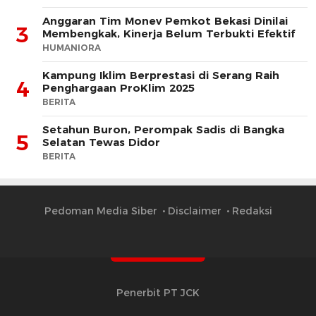
Anggaran Tim Monev Pemkot Bekasi Dinilai
3
Membengkak, Kinerja Belum Terbukti Efektif
HUMANIORA
Kampung Iklim Berprestasi di Serang Raih
4
Penghargaan ProKlim 2025
BERITA
Setahun Buron, Perompak Sadis di Bangka
5
Selatan Tewas Didor
BERITA
Pedoman Media Siber
Disclaimer
Redaksi
Penerbit PT JCK