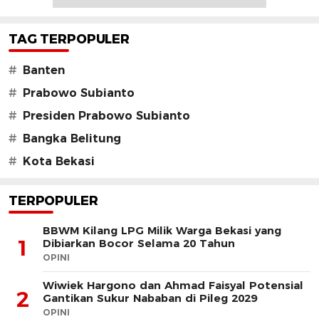
TAG TERPOPULER
#
Banten
#
Prabowo Subianto
#
Presiden Prabowo Subianto
#
Bangka Belitung
#
Kota Bekasi
TERPOPULER
BBWM Kilang LPG Milik Warga Bekasi yang
1
Dibiarkan Bocor Selama 20 Tahun
OPINI
Wiwiek Hargono dan Ahmad Faisyal Potensial
2
Gantikan Sukur Nababan di Pileg 2029
OPINI