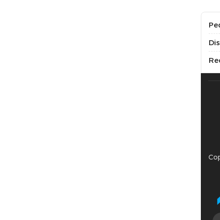
Pe
Di
Re
Cop