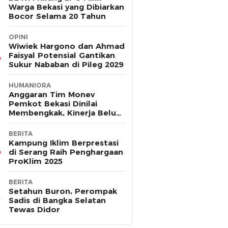
Warga Bekasi yang Dibiarkan
Bocor Selama 20 Tahun
OPINI
Wiwiek Hargono dan Ahmad
Faisyal Potensial Gantikan
Sukur Nababan di Pileg 2029
HUMANIORA
Anggaran Tim Monev
Pemkot Bekasi Dinilai
Membengkak, Kinerja Belum
Terbukti Efektif
BERITA
Kampung Iklim Berprestasi
di Serang Raih Penghargaan
ProKlim 2025
BERITA
Setahun Buron, Perompak
Sadis di Bangka Selatan
Tewas Didor