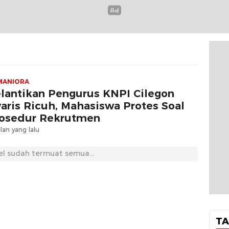
MANIORA
lantikan Pengurus KNPI Cilegon
aris Ricuh, Mahasiswa Protes Soal
osedur Rekrutmen
lan yang lalu
el sudah termuat semua...
TA