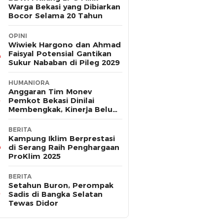
Warga Bekasi yang Dibiarkan
Bocor Selama 20 Tahun
OPINI
Wiwiek Hargono dan Ahmad
Faisyal Potensial Gantikan
Sukur Nababan di Pileg 2029
HUMANIORA
Anggaran Tim Monev
Pemkot Bekasi Dinilai
Membengkak, Kinerja Belum
Terbukti Efektif
BERITA
Kampung Iklim Berprestasi
di Serang Raih Penghargaan
ProKlim 2025
BERITA
Setahun Buron, Perompak
Sadis di Bangka Selatan
Tewas Didor