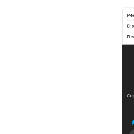
Pe
Di
Re
Cop