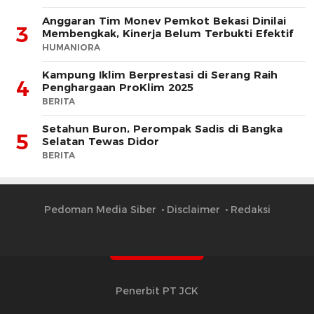
Anggaran Tim Monev Pemkot Bekasi Dinilai
3
Membengkak, Kinerja Belum Terbukti Efektif
HUMANIORA
Kampung Iklim Berprestasi di Serang Raih
4
Penghargaan ProKlim 2025
BERITA
Setahun Buron, Perompak Sadis di Bangka
5
Selatan Tewas Didor
BERITA
Pedoman Media Siber
Disclaimer
Redaksi
Penerbit PT JCK