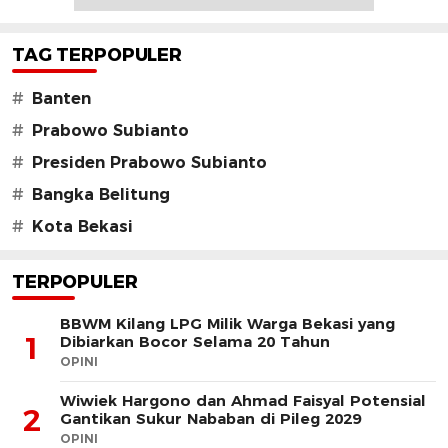
TAG TERPOPULER
#
Banten
#
Prabowo Subianto
#
Presiden Prabowo Subianto
#
Bangka Belitung
#
Kota Bekasi
TERPOPULER
BBWM Kilang LPG Milik Warga Bekasi yang
1
Dibiarkan Bocor Selama 20 Tahun
OPINI
Wiwiek Hargono dan Ahmad Faisyal Potensial
2
Gantikan Sukur Nababan di Pileg 2029
OPINI