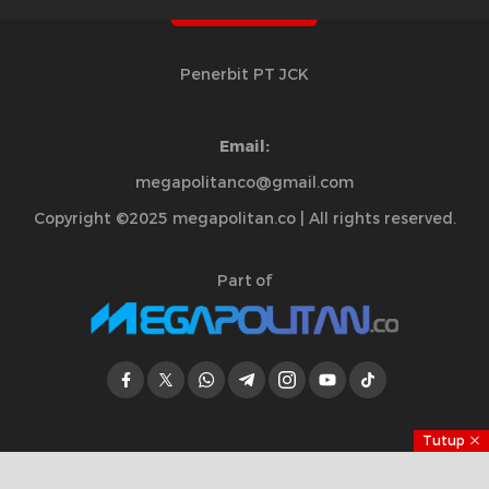
Penerbit PT JCK
Email:
megapolitanco@gmail.com
Copyright ©2025 megapolitan.co | All rights reserved.
Part of
Tutup
Jelajahi Berita di Apps Kami