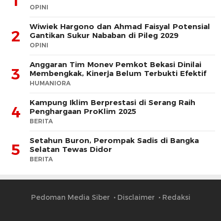
1
OPINI
Wiwiek Hargono dan Ahmad Faisyal Potensial
2
Gantikan Sukur Nababan di Pileg 2029
OPINI
Anggaran Tim Monev Pemkot Bekasi Dinilai
3
Membengkak, Kinerja Belum Terbukti Efektif
HUMANIORA
Kampung Iklim Berprestasi di Serang Raih
4
Penghargaan ProKlim 2025
BERITA
Setahun Buron, Perompak Sadis di Bangka
5
Selatan Tewas Didor
BERITA
Pedoman Media Siber
Disclaimer
Redaksi