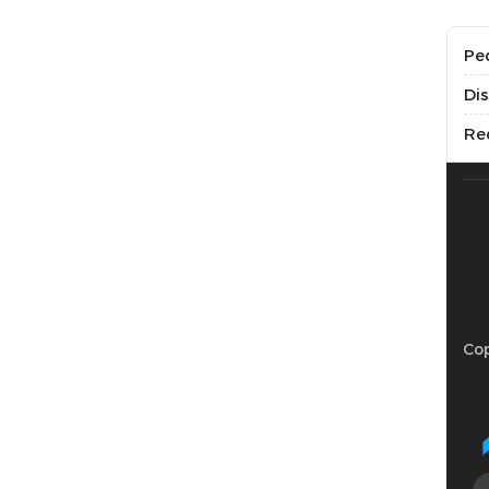
Pe
Di
Re
Cop