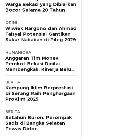
Warga Bekasi yang Dibiarkan
Bocor Selama 20 Tahun
OPINI
Wiwiek Hargono dan Ahmad
Faisyal Potensial Gantikan
Sukur Nababan di Pileg 2029
HUMANIORA
Anggaran Tim Monev
Pemkot Bekasi Dinilai
Membengkak, Kinerja Belum
Terbukti Efektif
BERITA
Kampung Iklim Berprestasi
di Serang Raih Penghargaan
ProKlim 2025
BERITA
Setahun Buron, Perompak
Sadis di Bangka Selatan
Tewas Didor