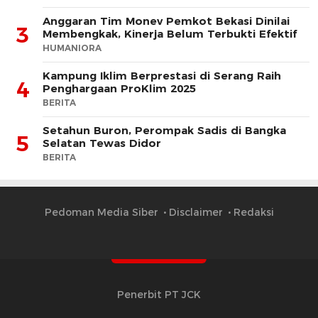
Anggaran Tim Monev Pemkot Bekasi Dinilai
3
Membengkak, Kinerja Belum Terbukti Efektif
HUMANIORA
Kampung Iklim Berprestasi di Serang Raih
4
Penghargaan ProKlim 2025
BERITA
Setahun Buron, Perompak Sadis di Bangka
5
Selatan Tewas Didor
BERITA
Pedoman Media Siber
Disclaimer
Redaksi
Penerbit PT JCK