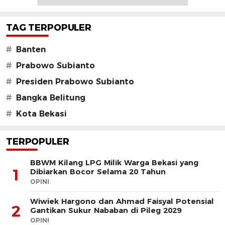
TAG TERPOPULER
#
Banten
#
Prabowo Subianto
#
Presiden Prabowo Subianto
#
Bangka Belitung
#
Kota Bekasi
TERPOPULER
BBWM Kilang LPG Milik Warga Bekasi yang
1
Dibiarkan Bocor Selama 20 Tahun
OPINI
Wiwiek Hargono dan Ahmad Faisyal Potensial
2
Gantikan Sukur Nababan di Pileg 2029
OPINI