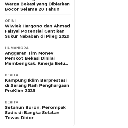
Warga Bekasi yang Dibiarkan
Bocor Selama 20 Tahun
OPINI
Wiwiek Hargono dan Ahmad
Faisyal Potensial Gantikan
Sukur Nababan di Pileg 2029
HUMANIORA
Anggaran Tim Monev
Pemkot Bekasi Dinilai
Membengkak, Kinerja Belum
Terbukti Efektif
BERITA
Kampung Iklim Berprestasi
di Serang Raih Penghargaan
ProKlim 2025
BERITA
Setahun Buron, Perompak
Sadis di Bangka Selatan
Tewas Didor