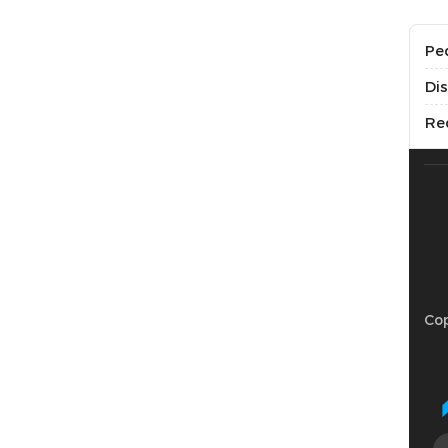
Pe
Di
Re
Cop