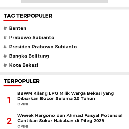
TAG TERPOPULER
#
Banten
#
Prabowo Subianto
#
Presiden Prabowo Subianto
#
Bangka Belitung
#
Kota Bekasi
TERPOPULER
BBWM Kilang LPG Milik Warga Bekasi yang
1
Dibiarkan Bocor Selama 20 Tahun
OPINI
Wiwiek Hargono dan Ahmad Faisyal Potensial
2
Gantikan Sukur Nababan di Pileg 2029
OPINI