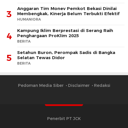
Anggaran Tim Monev Pemkot Bekasi Dinilai
3
Membengkak, Kinerja Belum Terbukti Efektif
HUMANIORA
Kampung Iklim Berprestasi di Serang Raih
4
Penghargaan ProKlim 2025
BERITA
Setahun Buron, Perompak Sadis di Bangka
5
Selatan Tewas Didor
BERITA
Pedoman Media Siber
Disclaimer
Redaksi
Penerbit PT JCK