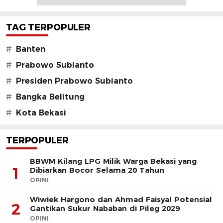
TAG TERPOPULER
#
Banten
#
Prabowo Subianto
#
Presiden Prabowo Subianto
#
Bangka Belitung
#
Kota Bekasi
TERPOPULER
BBWM Kilang LPG Milik Warga Bekasi yang
1
Dibiarkan Bocor Selama 20 Tahun
OPINI
Wiwiek Hargono dan Ahmad Faisyal Potensial
2
Gantikan Sukur Nababan di Pileg 2029
OPINI