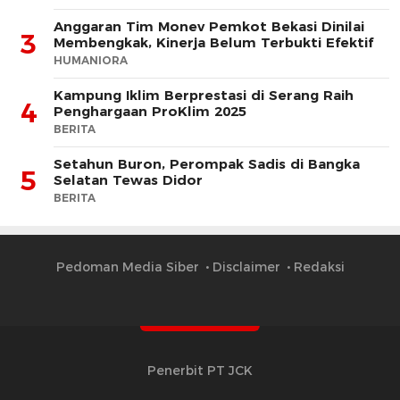
Anggaran Tim Monev Pemkot Bekasi Dinilai
3
Membengkak, Kinerja Belum Terbukti Efektif
HUMANIORA
Kampung Iklim Berprestasi di Serang Raih
4
Penghargaan ProKlim 2025
BERITA
Setahun Buron, Perompak Sadis di Bangka
5
Selatan Tewas Didor
BERITA
Pedoman Media Siber
Disclaimer
Redaksi
Penerbit PT JCK