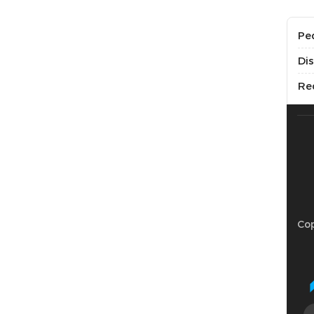
Pe
Di
Re
Cop