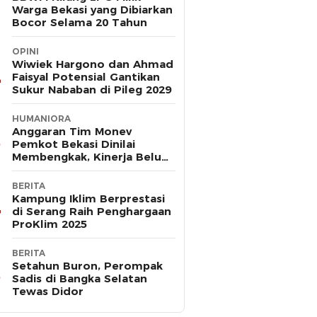
Warga Bekasi yang Dibiarkan
Bocor Selama 20 Tahun
OPINI
Wiwiek Hargono dan Ahmad
Faisyal Potensial Gantikan
Sukur Nababan di Pileg 2029
HUMANIORA
Anggaran Tim Monev
Pemkot Bekasi Dinilai
Membengkak, Kinerja Belum
Terbukti Efektif
BERITA
Kampung Iklim Berprestasi
di Serang Raih Penghargaan
ProKlim 2025
BERITA
Setahun Buron, Perompak
Sadis di Bangka Selatan
Tewas Didor