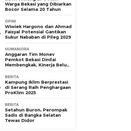
Warga Bekasi yang Dibiarkan
Bocor Selama 20 Tahun
OPINI
Wiwiek Hargono dan Ahmad
Faisyal Potensial Gantikan
Sukur Nababan di Pileg 2029
HUMANIORA
Anggaran Tim Monev
Pemkot Bekasi Dinilai
Membengkak, Kinerja Belum
Terbukti Efektif
BERITA
Kampung Iklim Berprestasi
di Serang Raih Penghargaan
ProKlim 2025
BERITA
Setahun Buron, Perompak
Sadis di Bangka Selatan
Tewas Didor