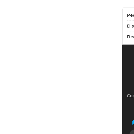
Pe
Di
Re
Cop