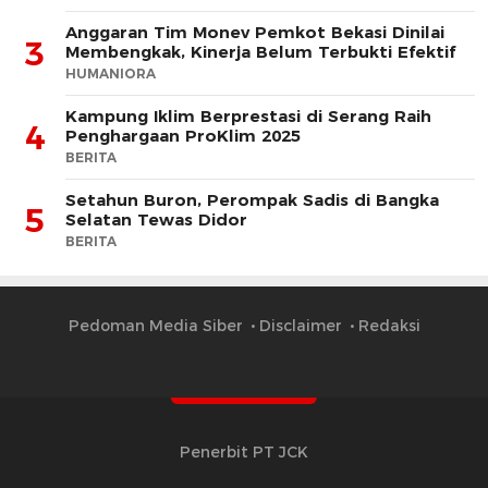
Anggaran Tim Monev Pemkot Bekasi Dinilai
3
Membengkak, Kinerja Belum Terbukti Efektif
HUMANIORA
Kampung Iklim Berprestasi di Serang Raih
4
Penghargaan ProKlim 2025
BERITA
Setahun Buron, Perompak Sadis di Bangka
5
Selatan Tewas Didor
BERITA
Pedoman Media Siber
Disclaimer
Redaksi
Penerbit PT JCK