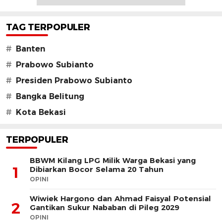
TAG TERPOPULER
#
Banten
#
Prabowo Subianto
#
Presiden Prabowo Subianto
#
Bangka Belitung
#
Kota Bekasi
TERPOPULER
BBWM Kilang LPG Milik Warga Bekasi yang
1
Dibiarkan Bocor Selama 20 Tahun
OPINI
Wiwiek Hargono dan Ahmad Faisyal Potensial
2
Gantikan Sukur Nababan di Pileg 2029
OPINI