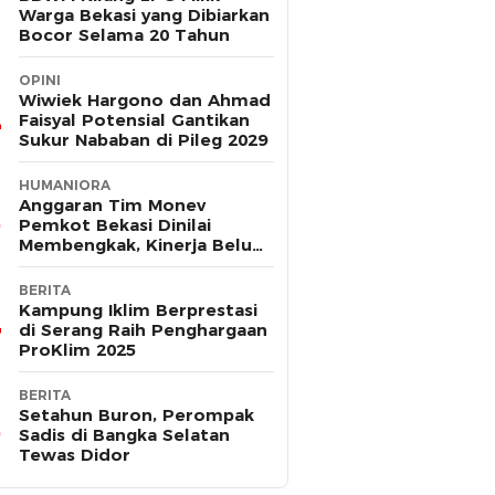
Warga Bekasi yang Dibiarkan
Bocor Selama 20 Tahun
OPINI
Wiwiek Hargono dan Ahmad
Faisyal Potensial Gantikan
Sukur Nababan di Pileg 2029
HUMANIORA
Anggaran Tim Monev
Pemkot Bekasi Dinilai
Membengkak, Kinerja Belum
Terbukti Efektif
BERITA
Kampung Iklim Berprestasi
di Serang Raih Penghargaan
ProKlim 2025
BERITA
Setahun Buron, Perompak
Sadis di Bangka Selatan
Tewas Didor