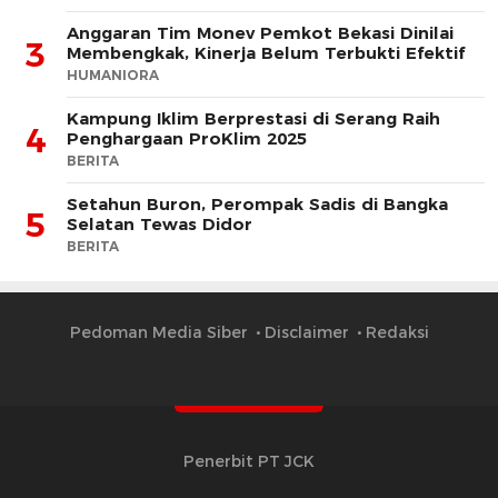
Anggaran Tim Monev Pemkot Bekasi Dinilai
3
Membengkak, Kinerja Belum Terbukti Efektif
HUMANIORA
Kampung Iklim Berprestasi di Serang Raih
4
Penghargaan ProKlim 2025
BERITA
Setahun Buron, Perompak Sadis di Bangka
5
Selatan Tewas Didor
BERITA
Pedoman Media Siber
Disclaimer
Redaksi
Penerbit PT JCK