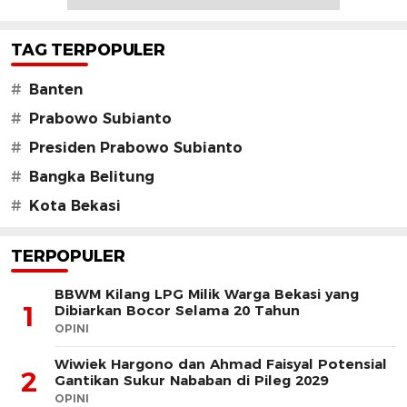
TAG TERPOPULER
#
Banten
#
Prabowo Subianto
#
Presiden Prabowo Subianto
#
Bangka Belitung
#
Kota Bekasi
TERPOPULER
BBWM Kilang LPG Milik Warga Bekasi yang
1
Dibiarkan Bocor Selama 20 Tahun
OPINI
Wiwiek Hargono dan Ahmad Faisyal Potensial
2
Gantikan Sukur Nababan di Pileg 2029
OPINI