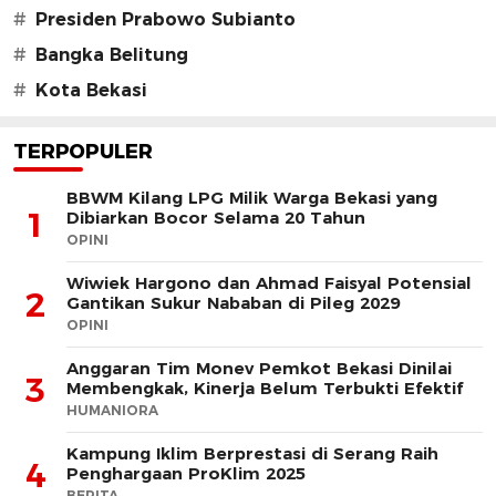
#
Presiden Prabowo Subianto
#
Bangka Belitung
#
Kota Bekasi
TERPOPULER
BBWM Kilang LPG Milik Warga Bekasi yang
1
Dibiarkan Bocor Selama 20 Tahun
OPINI
Wiwiek Hargono dan Ahmad Faisyal Potensial
2
Gantikan Sukur Nababan di Pileg 2029
OPINI
Anggaran Tim Monev Pemkot Bekasi Dinilai
3
Membengkak, Kinerja Belum Terbukti Efektif
HUMANIORA
Kampung Iklim Berprestasi di Serang Raih
4
Penghargaan ProKlim 2025
BERITA