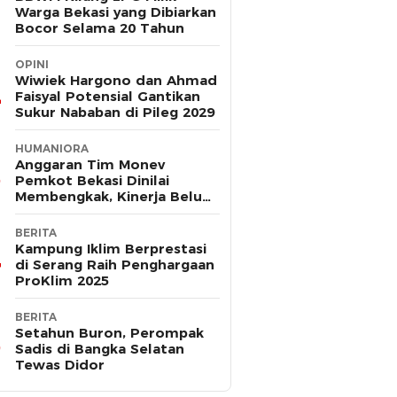
Warga Bekasi yang Dibiarkan
Bocor Selama 20 Tahun
OPINI
Wiwiek Hargono dan Ahmad
Faisyal Potensial Gantikan
Sukur Nababan di Pileg 2029
HUMANIORA
Anggaran Tim Monev
Pemkot Bekasi Dinilai
Membengkak, Kinerja Belum
Terbukti Efektif
BERITA
Kampung Iklim Berprestasi
di Serang Raih Penghargaan
ProKlim 2025
BERITA
Setahun Buron, Perompak
Sadis di Bangka Selatan
Tewas Didor