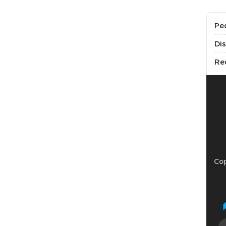
Pe
Di
Re
Cop