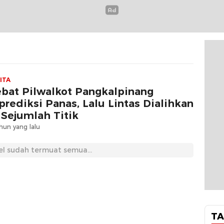
ITA
bat Pilwalkot Pangkalpinang
prediksi Panas, Lalu Lintas Dialihkan
 Sejumlah Titik
hun yang lalu
el sudah termuat semua...
TA