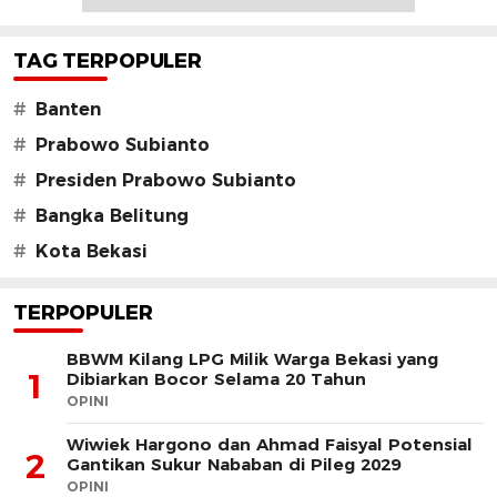
TAG TERPOPULER
#
Banten
#
Prabowo Subianto
#
Presiden Prabowo Subianto
#
Bangka Belitung
#
Kota Bekasi
TERPOPULER
BBWM Kilang LPG Milik Warga Bekasi yang
1
Dibiarkan Bocor Selama 20 Tahun
OPINI
Wiwiek Hargono dan Ahmad Faisyal Potensial
2
Gantikan Sukur Nababan di Pileg 2029
OPINI