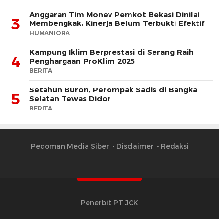
Anggaran Tim Monev Pemkot Bekasi Dinilai
3
Membengkak, Kinerja Belum Terbukti Efektif
HUMANIORA
Kampung Iklim Berprestasi di Serang Raih
4
Penghargaan ProKlim 2025
BERITA
Setahun Buron, Perompak Sadis di Bangka
5
Selatan Tewas Didor
BERITA
Pedoman Media Siber
Disclaimer
Redaksi
Penerbit PT JCK