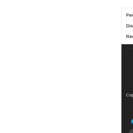
Pe
Di
Re
Cop