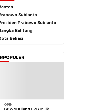
Banten
Prabowo Subianto
Presiden Prabowo Subianto
Bangka Belitung
Kota Bekasi
RPOPULER
OPINI
BBWM Kilang LPG Milik