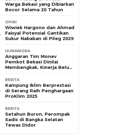
Warga Bekasi yang Dibiarkan
Bocor Selama 20 Tahun
OPINI
Wiwiek Hargono dan Ahmad
Faisyal Potensial Gantikan
Sukur Nababan di Pileg 2029
HUMANIORA
Anggaran Tim Monev
Pemkot Bekasi Dinilai
Membengkak, Kinerja Belum
Terbukti Efektif
BERITA
Kampung Iklim Berprestasi
di Serang Raih Penghargaan
ProKlim 2025
BERITA
Setahun Buron, Perompak
Sadis di Bangka Selatan
Tewas Didor