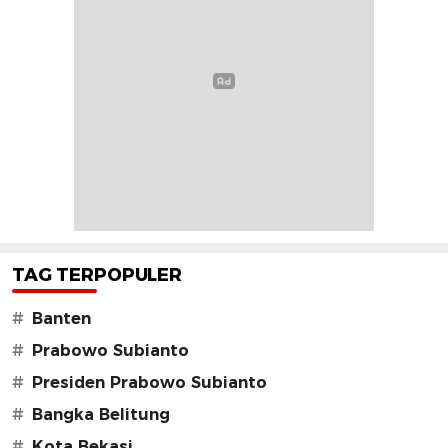
TAG TERPOPULER
#
Banten
#
Prabowo Subianto
#
Presiden Prabowo Subianto
#
Bangka Belitung
#
Kota Bekasi