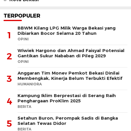
TERPOPULER
BBWM Kilang LPG Milik Warga Bekasi yang
1
Dibiarkan Bocor Selama 20 Tahun
OPINI
Wiwiek Hargono dan Ahmad Faisyal Potensial
2
Gantikan Sukur Nababan di Pileg 2029
OPINI
Anggaran Tim Monev Pemkot Bekasi Dinilai
3
Membengkak, Kinerja Belum Terbukti Efektif
HUMANIORA
Kampung Iklim Berprestasi di Serang Raih
4
Penghargaan ProKlim 2025
BERITA
Setahun Buron, Perompak Sadis di Bangka
5
Selatan Tewas Didor
BERITA