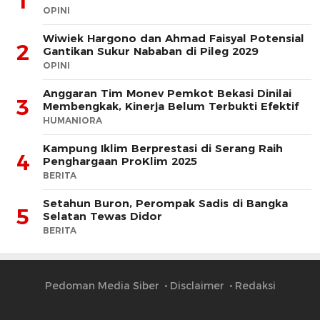
1
OPINI
Wiwiek Hargono dan Ahmad Faisyal Potensial
2
Gantikan Sukur Nababan di Pileg 2029
OPINI
Anggaran Tim Monev Pemkot Bekasi Dinilai
3
Membengkak, Kinerja Belum Terbukti Efektif
HUMANIORA
Kampung Iklim Berprestasi di Serang Raih
4
Penghargaan ProKlim 2025
BERITA
Setahun Buron, Perompak Sadis di Bangka
5
Selatan Tewas Didor
BERITA
Pedoman Media Siber
Disclaimer
Redaksi