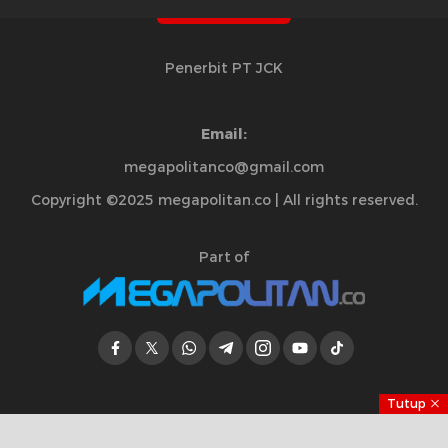
Penerbit PT JCK
Email:
megapolitanco@gmail.com
Copyright ©2025 megapolitan.co | All rights reserved.
Part of
Tutup
Jelajahi Berita di Apps Kami