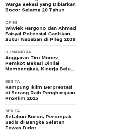
Warga Bekasi yang Dibiarkan
Bocor Selama 20 Tahun
OPINI
Wiwiek Hargono dan Ahmad
Faisyal Potensial Gantikan
Sukur Nababan di Pileg 2029
HUMANIORA
Anggaran Tim Monev
Pemkot Bekasi Dinilai
Membengkak, Kinerja Belum
Terbukti Efektif
BERITA
Kampung Iklim Berprestasi
di Serang Raih Penghargaan
ProKlim 2025
BERITA
Setahun Buron, Perompak
Sadis di Bangka Selatan
Tewas Didor