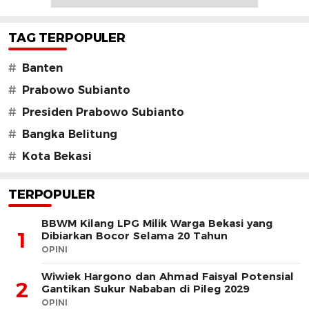
TAG TERPOPULER
#
Banten
#
Prabowo Subianto
#
Presiden Prabowo Subianto
#
Bangka Belitung
#
Kota Bekasi
TERPOPULER
BBWM Kilang LPG Milik Warga Bekasi yang
1
Dibiarkan Bocor Selama 20 Tahun
OPINI
Wiwiek Hargono dan Ahmad Faisyal Potensial
2
Gantikan Sukur Nababan di Pileg 2029
OPINI