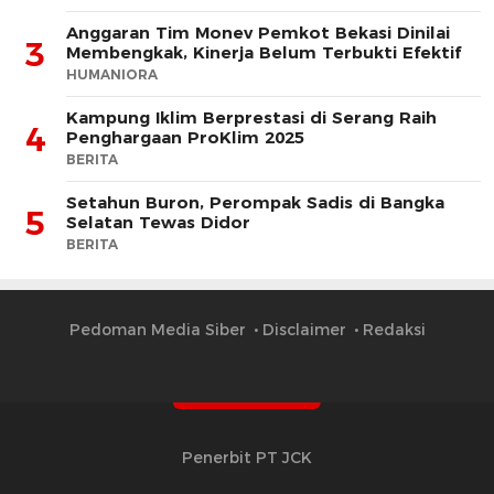
Anggaran Tim Monev Pemkot Bekasi Dinilai
3
Membengkak, Kinerja Belum Terbukti Efektif
HUMANIORA
Kampung Iklim Berprestasi di Serang Raih
4
Penghargaan ProKlim 2025
BERITA
Setahun Buron, Perompak Sadis di Bangka
5
Selatan Tewas Didor
BERITA
Pedoman Media Siber
Disclaimer
Redaksi
Penerbit PT JCK