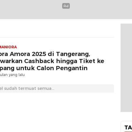
MANIORA
ora Amora 2025 di Tangerang,
warkan Cashback hingga Tiket ke
pang untuk Calon Pengantin
ulan yang lalu
el sudah termuat semua...
TA