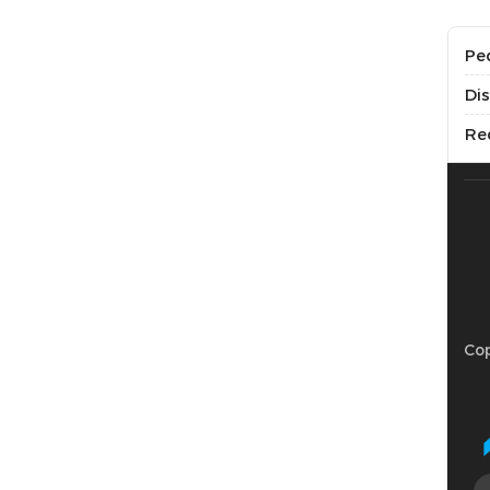
Pe
Di
Re
Cop