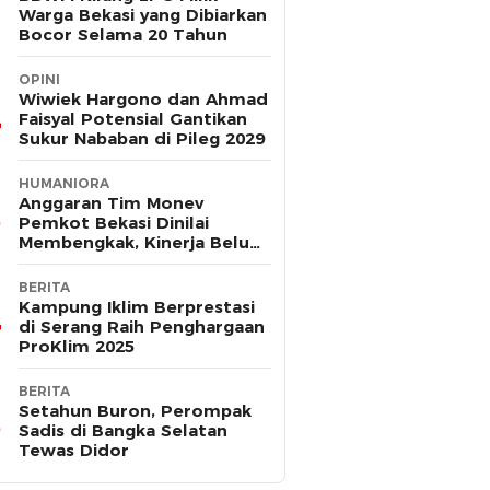
Warga Bekasi yang Dibiarkan
Bocor Selama 20 Tahun
OPINI
Wiwiek Hargono dan Ahmad
Faisyal Potensial Gantikan
Sukur Nababan di Pileg 2029
HUMANIORA
Anggaran Tim Monev
Pemkot Bekasi Dinilai
Membengkak, Kinerja Belum
Terbukti Efektif
BERITA
Kampung Iklim Berprestasi
di Serang Raih Penghargaan
ProKlim 2025
BERITA
Setahun Buron, Perompak
Sadis di Bangka Selatan
Tewas Didor