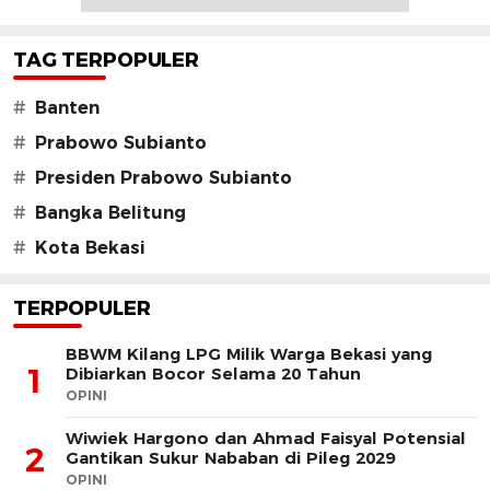
TAG TERPOPULER
#
Banten
#
Prabowo Subianto
#
Presiden Prabowo Subianto
#
Bangka Belitung
#
Kota Bekasi
TERPOPULER
BBWM Kilang LPG Milik Warga Bekasi yang
1
Dibiarkan Bocor Selama 20 Tahun
OPINI
Wiwiek Hargono dan Ahmad Faisyal Potensial
2
Gantikan Sukur Nababan di Pileg 2029
OPINI