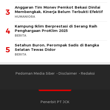
Anggaran Tim Monev Pemkot Bekasi Dinilai
3
Membengkak, Kinerja Belum Terbukti Efektif
HUMANIORA
Kampung Iklim Berprestasi di Serang Raih
4
Penghargaan ProKlim 2025
BERITA
Setahun Buron, Perompak Sadis di Bangka
5
Selatan Tewas Didor
BERITA
Pedoman Media Siber
Disclaimer
Redaksi
Penerbit PT JCK