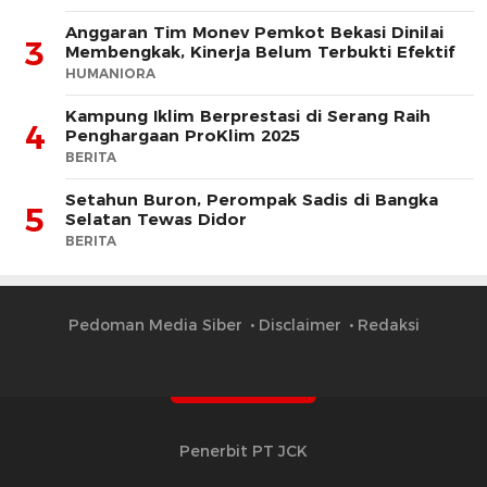
Anggaran Tim Monev Pemkot Bekasi Dinilai
3
Membengkak, Kinerja Belum Terbukti Efektif
HUMANIORA
Kampung Iklim Berprestasi di Serang Raih
4
Penghargaan ProKlim 2025
BERITA
Setahun Buron, Perompak Sadis di Bangka
5
Selatan Tewas Didor
BERITA
Pedoman Media Siber
Disclaimer
Redaksi
Penerbit PT JCK