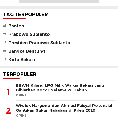
TAG TERPOPULER
#
Banten
#
Prabowo Subianto
#
Presiden Prabowo Subianto
#
Bangka Belitung
#
Kota Bekasi
TERPOPULER
BBWM Kilang LPG Milik Warga Bekasi yang
1
Dibiarkan Bocor Selama 20 Tahun
OPINI
Wiwiek Hargono dan Ahmad Faisyal Potensial
2
Gantikan Sukur Nababan di Pileg 2029
OPINI