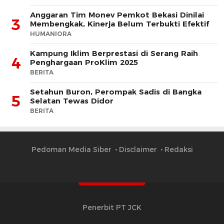
Anggaran Tim Monev Pemkot Bekasi Dinilai
3
Membengkak, Kinerja Belum Terbukti Efektif
HUMANIORA
Kampung Iklim Berprestasi di Serang Raih
4
Penghargaan ProKlim 2025
BERITA
Setahun Buron, Perompak Sadis di Bangka
5
Selatan Tewas Didor
BERITA
Pedoman Media Siber
Disclaimer
Redaksi
Penerbit PT JCK