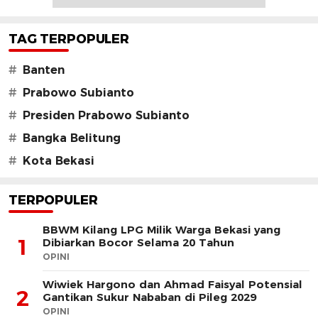
TAG TERPOPULER
#
Banten
#
Prabowo Subianto
#
Presiden Prabowo Subianto
#
Bangka Belitung
#
Kota Bekasi
TERPOPULER
BBWM Kilang LPG Milik Warga Bekasi yang
1
Dibiarkan Bocor Selama 20 Tahun
OPINI
Wiwiek Hargono dan Ahmad Faisyal Potensial
2
Gantikan Sukur Nababan di Pileg 2029
OPINI